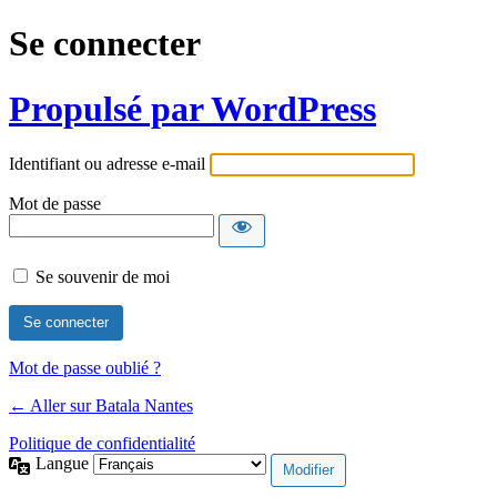
Se connecter
Propulsé par WordPress
Identifiant ou adresse e-mail
Mot de passe
Se souvenir de moi
Mot de passe oublié ?
← Aller sur Batala Nantes
Politique de confidentialité
Langue